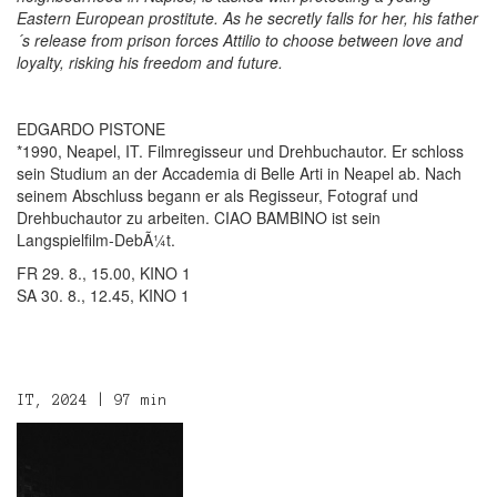
Eastern European prostitute. As he secretly falls for her, his father
´s release from prison forces Attilio to choose between love and
loyalty, risking his freedom and future.
EDGARDO PISTONE
*1990, Neapel, IT. Filmregisseur und Drehbuchautor. Er schloss
sein Studium an der Accademia di Belle Arti in Neapel ab. Nach
seinem Abschluss begann er als Regisseur, Fotograf und
Drehbuchautor zu arbeiten. CIAO BAMBINO ist sein
Langspielfilm-DebÃ¼t.
FR 29. 8., 15.00, KINO 1
SA 30. 8., 12.45, KINO 1
IT, 2024 | 97 min