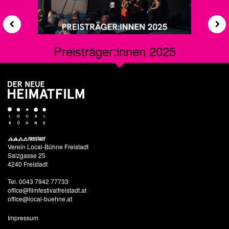
Preisträger:innen 2025
Verein Local-Bühne Freistadt
Salzgasse 25
4240 Freistadt
Tel. 0043 7942 77733
office@filmfestivalfreistadt.at
office@local-buehne.at
Impressum