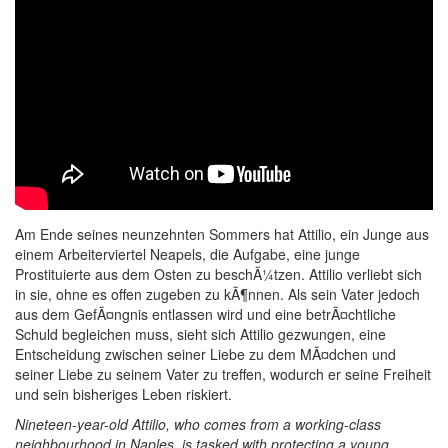
Am Ende seines neunzehnten Sommers hat Attilio, ein Junge aus
einem Arbeiterviertel Neapels, die Aufgabe, eine junge
Prostituierte aus dem Osten zu beschÃ¼tzen. Attilio verliebt sich
in sie, ohne es offen zugeben zu kÃ¶nnen. Als sein Vater jedoch
aus dem GefÃ¤ngnis entlassen wird und eine betrÃ¤chtliche
Schuld begleichen muss, sieht sich Attilio gezwungen, eine
Entscheidung zwischen seiner Liebe zu dem MÃ¤dchen und
seiner Liebe zu seinem Vater zu treffen, wodurch er seine Freiheit
und sein bisheriges Leben riskiert.
Nineteen-year-old Attilio, who comes from a working-class
neighbourhood in Naples, is tasked with protecting a young