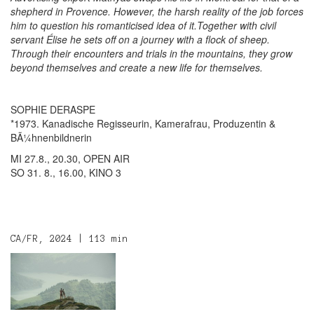
shepherd in Provence. However, the harsh reality of the job forces
him to question his romanticised idea of it.Together with civil
servant Élise he sets off on a journey with a flock of sheep.
Through their encounters and trials in the mountains, they grow
beyond themselves and create a new life for themselves.
SOPHIE DERASPE
*1973. Kanadische Regisseurin, Kamerafrau, Produzentin &
BÃ¼hnenbildnerin
MI 27.8., 20.30, OPEN AIR
SO 31. 8., 16.00, KINO 3
CA/FR, 2024 | 113 min