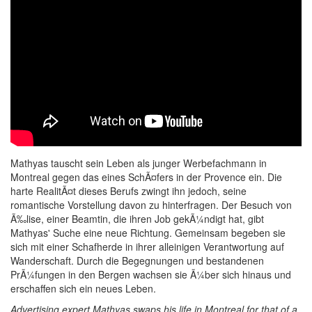
Mathyas tauscht sein Leben als junger Werbefachmann in
Montreal gegen das eines SchÃ¤fers in der Provence ein. Die
harte RealitÃ¤t dieses Berufs zwingt ihn jedoch, seine
romantische Vorstellung davon zu hinterfragen. Der Besuch von
Ã‰lise, einer Beamtin, die ihren Job gekÃ¼ndigt hat, gibt
Mathyas' Suche eine neue Richtung. Gemeinsam begeben sie
sich mit einer Schafherde in ihrer alleinigen Verantwortung auf
Wanderschaft. Durch die Begegnungen und bestandenen
PrÃ¼fungen in den Bergen wachsen sie Ã¼ber sich hinaus und
erschaffen sich ein neues Leben.
Advertising expert Mathyas swaps his life in Montreal for that of a