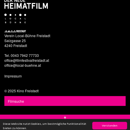
Verein Local-Bühne Freistadt
Salzgasse 25
4240 Freistadt
Tel. 0043 7942 77733
office@filmfestivalfreistadt.at
office@local-buehne.at
Impressum
© 2025 Kino Freistadt
Diese Website nutzt Cookies, um bestmögliche Funktionalität
Verstanden
bieten zu können.