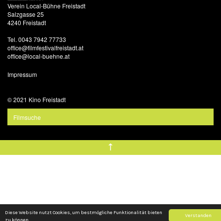
Verein Local-Bühne Freistadt
Salzgasse 25
4240 Freistadt
Tel. 0043 7942 77733
office@filmfestivalfreistadt.at
office@local-buehne.at
Impressum
© 2021 Kino Freistadt
Diese Website nutzt Cookies, um bestmögliche Funktionalität bieten
Verstanden
zu können.