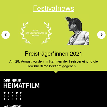
Festivalnews
Preisträger*innen 2021
Am 28. August wurden im Rahmen der Preisverleihung die
Gewinnerfilme bekannt gegeben. ...