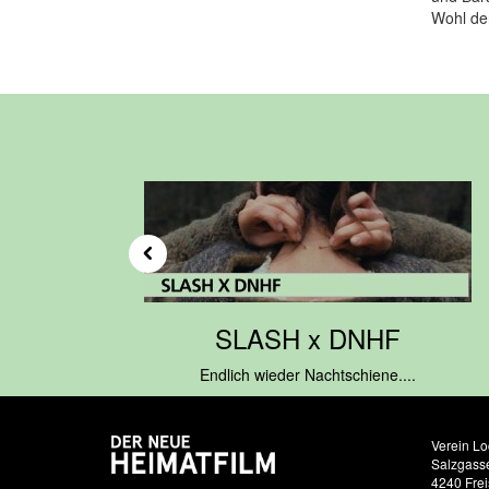
Wohl de
zurück
SLASH x DNHF
Endlich wieder Nachtschiene....
Verein Lo
Salzgass
4240 Frei