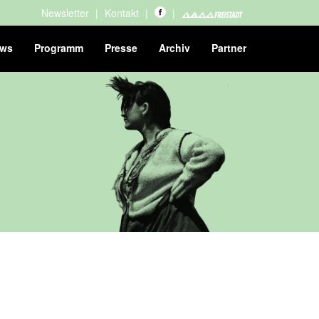
Newsletter
|
Kontakt
|
|
ws
Programm
Presse
Archiv
Partner