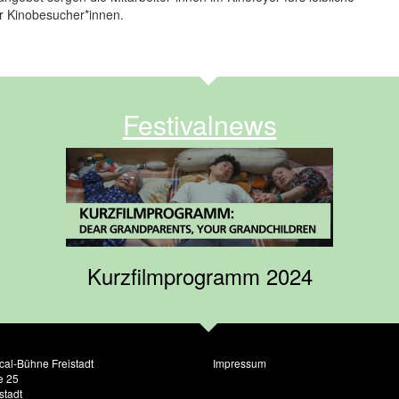
r Kinobesucher*innen.
Festivalnews
Kurzfilmprogramm 2024
cal-Bühne Freistadt
Impressum
e 25
stadt